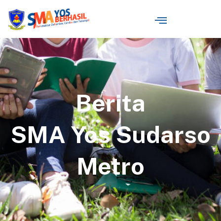
Berita
SMA Yos Sudarso
Metro