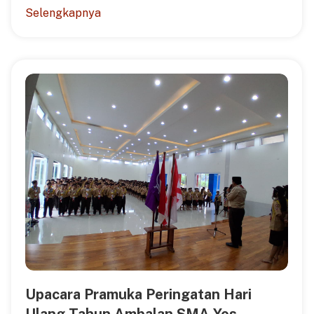
Selengkapnya
Upacara Pramuka Peringatan Hari