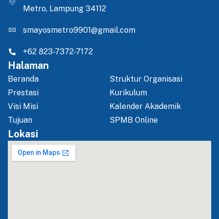
Metro, Lampung 34112
smayosmetro9901@gmail.com
+62 823-7372-7172
Halaman
Beranda
Struktur Organisasi
Prestasi
Kurikulum
Visi Misi
Kalender Akademik
Tujuan
SPMB Online
Lokasi