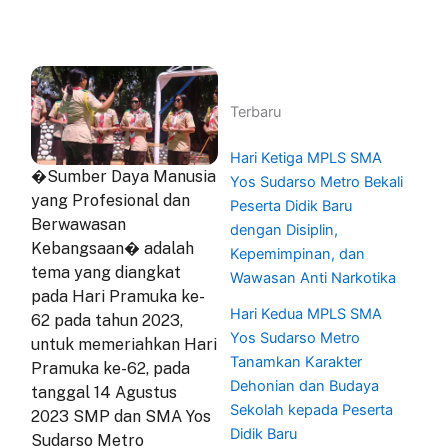
Terbaru
Hari Ketiga MPLS SMA
�Sumber Daya Manusia
Yos Sudarso Metro Bekali
yang Profesional dan
Peserta Didik Baru
Berwawasan
dengan Disiplin,
Kebangsaan� adalah
Kepemimpinan, dan
tema yang diangkat
Wawasan Anti Narkotika
pada Hari Pramuka ke-
Hari Kedua MPLS SMA
62 pada tahun 2023,
Yos Sudarso Metro
untuk memeriahkan Hari
Tanamkan Karakter
Pramuka ke-62, pada
Dehonian dan Budaya
tanggal 14 Agustus
Sekolah kepada Peserta
2023 SMP dan SMA Yos
Didik Baru
Sudarso Metro