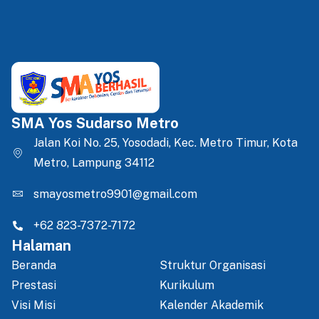
SMA Yos Sudarso Metro
Jalan Koi No. 25, Yosodadi, Kec. Metro Timur, Kota
Metro, Lampung 34112
smayosmetro9901@gmail.com
+62 823-7372-7172
Halaman
Beranda
Struktur Organisasi
Prestasi
Kurikulum
Visi Misi
Kalender Akademik