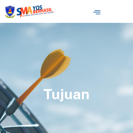
Tujuan