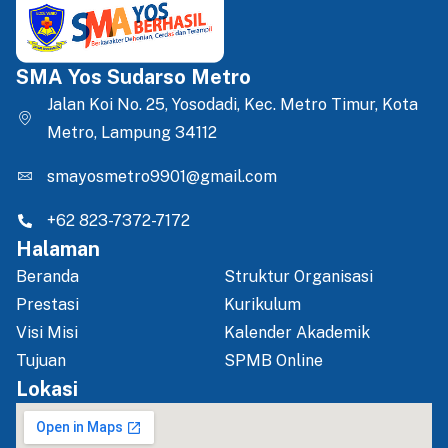
SMA Yos Sudarso Metro
Jalan Koi No. 25, Yosodadi, Kec. Metro Timur, Kota
Metro, Lampung 34112
smayosmetro9901@gmail.com
+62 823-7372-7172
Halaman
Beranda
Struktur Organisasi
Prestasi
Kurikulum
Visi Misi
Kalender Akademik
Tujuan
SPMB Online
Lokasi