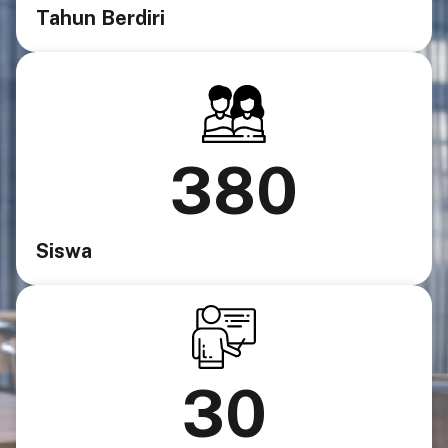
Tahun Berdiri
380
Siswa
30