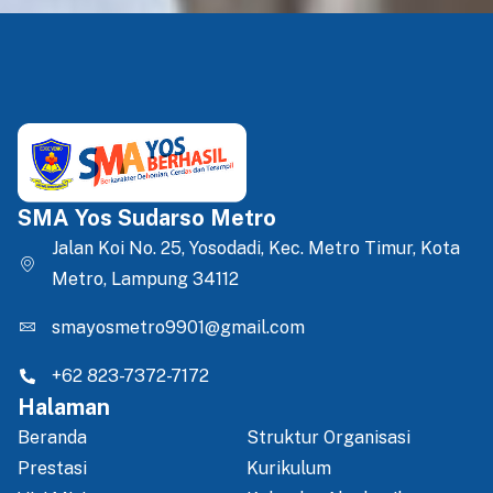
SMA Yos Sudarso Metro
Jalan Koi No. 25, Yosodadi, Kec. Metro Timur, Kota
Metro, Lampung 34112
smayosmetro9901@gmail.com
+62 823-7372-7172
Halaman
Beranda
Struktur Organisasi
Prestasi
Kurikulum