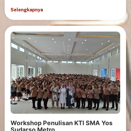
Selengkapnya
Workshop Penulisan KTI SMA Yos
Sudarso Metro