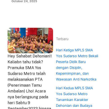
October 24, 2025
Terbaru
Hari Ketiga MPLS SMA
Yos Sudarso Metro Bekali
Hey Sahabat Dehonian!!
Peserta Didik Baru
Kaliabn tahu tidak?
dengan Disiplin,
Pramuka SMA Yos
Kepemimpinan, dan
Sudarso Metro telah
Wawasan Anti Narkotika
melaksanakan PTA
(Penerimaan Tamu
Hari Kedua MPLS SMA
Ambalan) Lho! Acara
Yos Sudarso Metro
nya berlangsung pada
Tanamkan Karakter
hari Sabtu 9
Dehonian dan Budaya
September2023 hingga