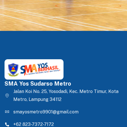
SMA Yos Sudarso Metro
Jalan Koi No. 25, Yosodadi, Kec. Metro Timur, Kota
Metro, Lampung 34112
smayosmetro9901@gmail.com
+62 823-7372-7172