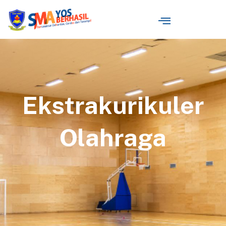
Ekstrakurikuler
Olahraga