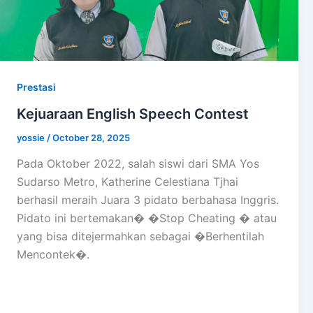
Prestasi
Kejuaraan English Speech Contest
yossie
/
October 28, 2025
Pada Oktober 2022, salah siswi dari SMA Yos
Sudarso Metro, Katherine Celestiana Tjhai
berhasil meraih Juara 3 pidato berbahasa Inggris.
Pidato ini bertemakan� �Stop Cheating � atau
yang bisa ditejermahkan sebagai �Berhentilah
Mencontek�.