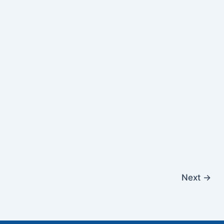
Next
→