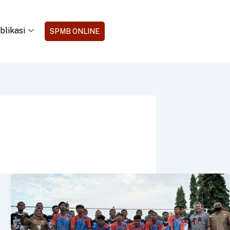
blikasi
SPMB ONLINE