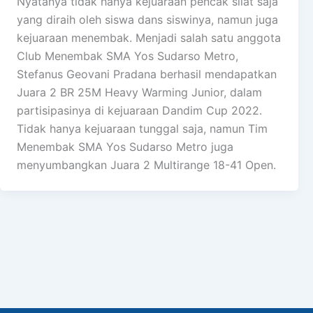
Nyatanya tidak hanya kejuaraan pencak silat saja
yang diraih oleh siswa dans siswinya, namun juga
kejuaraan menembak. Menjadi salah satu anggota
Club Menembak SMA Yos Sudarso Metro,
Stefanus Geovani Pradana berhasil mendapatkan
Juara 2 BR 25M Heavy Warming Junior, dalam
partisipasinya di kejuaraan Dandim Cup 2022.
Tidak hanya kejuaraan tunggal saja, namun Tim
Menembak SMA Yos Sudarso Metro juga
menyumbangkan Juara 2 Multirange 18-41 Open.